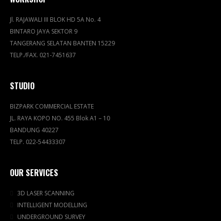
Jl. RAJAWALI III BLOK HD 5A No. 4
BINTARO JAYA SEKTOR 9
TANGERANG SELATAN BANTEN 15229
TELP./FAX. 021-7451637
STUDIO
BIZPARK COMMERCIAL ESTATE
JL. RAYA KOPO NO. 455 Blok A1 – 10
BANDUNG 40227
TELP. 022-54433307
OUR SERVICES
3D LASER SCANNING
INTELLIGENT MODELLING
UNDERGROUND SURVEY